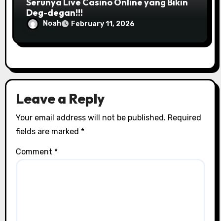
Serunya Live Casino Online yang Bikin
Deg-degan!!!
Noah
February 11, 2026
Leave a Reply
Your email address will not be published.
Required
fields are marked
*
Comment
*