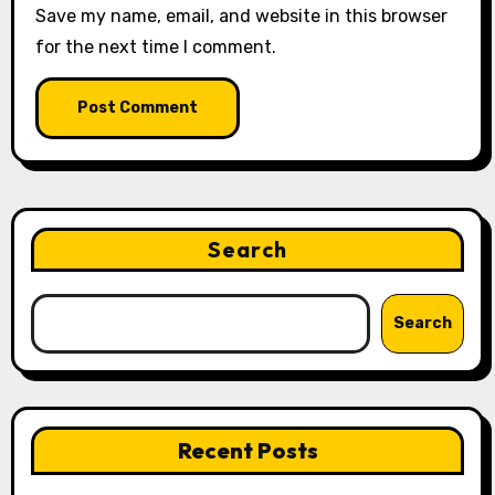
Save my name, email, and website in this browser
for the next time I comment.
Search
Search
Recent Posts