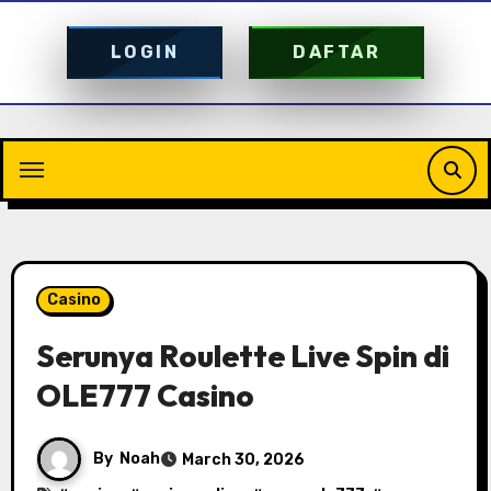
LOGIN
DAFTAR
Skip
to
content
Casino
Serunya Roulette Live Spin di
OLE777 Casino
By
Noah
March 30, 2026