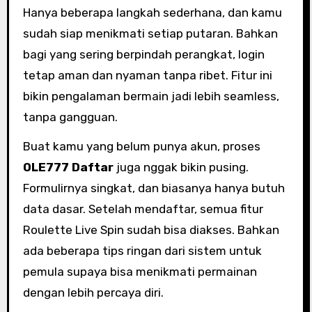
Hanya beberapa langkah sederhana, dan kamu
sudah siap menikmati setiap putaran. Bahkan
bagi yang sering berpindah perangkat, login
tetap aman dan nyaman tanpa ribet. Fitur ini
bikin pengalaman bermain jadi lebih seamless,
tanpa gangguan.
Buat kamu yang belum punya akun, proses
OLE777 Daftar
juga nggak bikin pusing.
Formulirnya singkat, dan biasanya hanya butuh
data dasar. Setelah mendaftar, semua fitur
Roulette Live Spin sudah bisa diakses. Bahkan
ada beberapa tips ringan dari sistem untuk
pemula supaya bisa menikmati permainan
dengan lebih percaya diri.