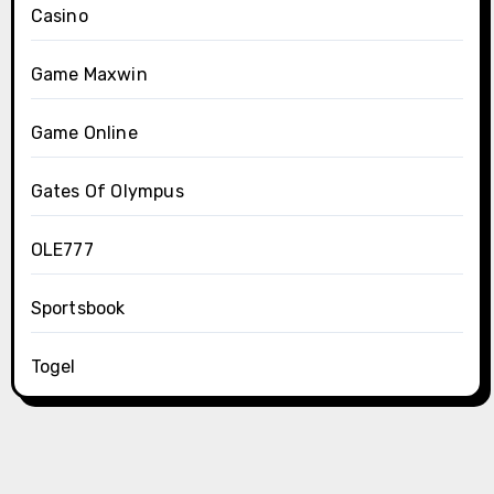
Casino
Game Maxwin
Game Online
Gates Of Olympus
OLE777
Sportsbook
Togel