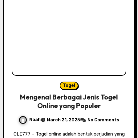
Togel
Mengenal Berbagai Jenis Togel
Online yang Populer
Noah
March 21, 2025
No Comments
OLE777 – Togel online adalah bentuk perjudian yang