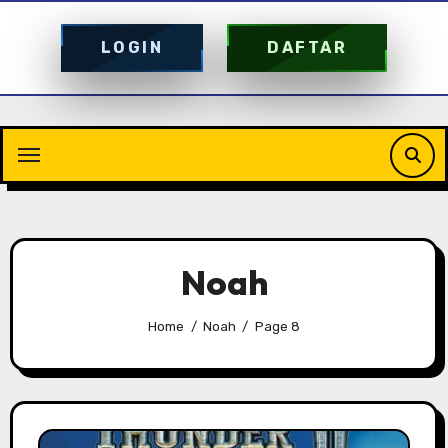
LOGIN
DAFTAR
Skip
to
content
Noah
Home
Noah
Page 8