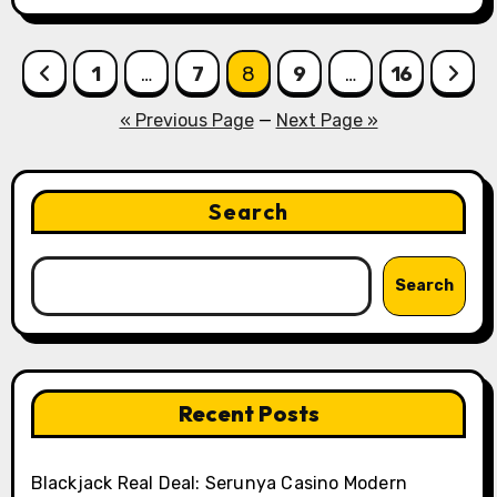
Posts
1
…
7
8
9
…
16
pagination
« Previous Page
—
Next Page »
Search
Search
Recent Posts
Blackjack Real Deal: Serunya Casino Modern