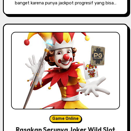
banget karena punya jackpot progresif yang bisa…
Game Online
Rasakan Serunya Joker Wild Slot