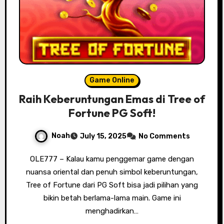
Game Online
Raih Keberuntungan Emas di Tree of
Fortune PG Soft!
Noah
July 15, 2025
No Comments
OLE777 – Kalau kamu penggemar game dengan
nuansa oriental dan penuh simbol keberuntungan,
Tree of Fortune dari PG Soft bisa jadi pilihan yang
bikin betah berlama-lama main. Game ini
menghadirkan…