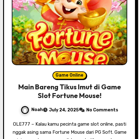
Game Online
Main Bareng Tikus Imut di Game
Slot Fortune Mouse!
Noah
July 24, 2025
No Comments
OLE777 – Kalau kamu pecinta game slot online, pasti
nggak asing sama Fortune Mouse dari PG Soft. Game